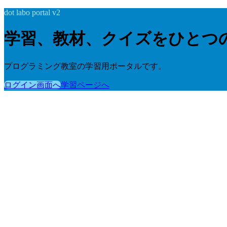
dot labo portal v2
学習、教材、クイズをひとつ
プログラミング教室の学習用ポータルです。
ログイン画面へ
学習ページへ